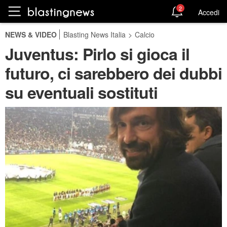
2
Accedi
NEWS & VIDEO
Blasting News Italia
>
Calcio
Juventus: Pirlo si gioca il
futuro, ci sarebbero dei dubbi
su eventuali sostituti