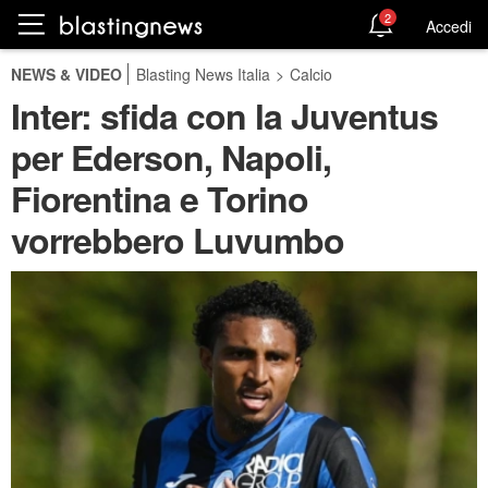
2
Accedi
NEWS & VIDEO
Blasting News Italia
>
Calcio
Inter: sfida con la Juventus
per Ederson, Napoli,
Fiorentina e Torino
vorrebbero Luvumbo