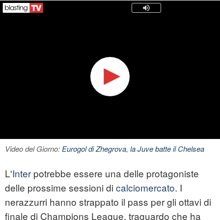
Video del Giorno:
Eurogol di Zhegrova, la Juve batte il Chelsea
L'
Inter
potrebbe essere una delle protagoniste
delle prossime sessioni di
calciomercato
. I
nerazzurri hanno strappato il pass per gli ottavi di
finale di Champions League, traguardo che ha