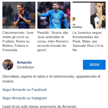
Calciomercato: Juve
Pedullà: 'Vicario alla
La Juventus segue
mette gli occhi su
Juve andrebbe di
Konstantelias del
Frattesi, Roma su
corsa, Inter-Romero,
Paok, Milan, per
Molina, Fofana e
accordo trovato da
Samuele Ricci c'é la
Fresneda
giorni'
fila
Armando
SEGUI
Contributor
Giornalista, esperto di calcio e di calciomercato, appassionato di
musica.
Segui
Armando
su Facebook
Segui
Armando
su Instagram
Leggi di più sullo stesso argomento da Armando: