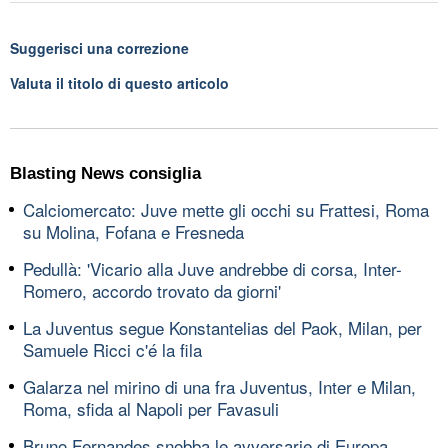
Suggerisci una correzione
Valuta il titolo di questo articolo
Blasting News consiglia
Calciomercato: Juve mette gli occhi su Frattesi, Roma
su Molina, Fofana e Fresneda
Pedullà: 'Vicario alla Juve andrebbe di corsa, Inter-
Romero, accordo trovato da giorni'
La Juventus segue Konstantelias del Paok, Milan, per
Samuele Ricci c'é la fila
Galarza nel mirino di una fra Juventus, Inter e Milan,
Roma, sfida al Napoli per Favasuli
Bruno Fernandes snobba le avversarie di Europa