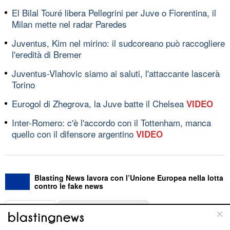
El Bilal Touré libera Pellegrini per Juve o Fiorentina, il
Milan mette nel radar Paredes
Juventus, Kim nel mirino: il sudcoreano può raccogliere
l'eredità di Bremer
Juventus-Vlahovic siamo ai saluti, l'attaccante lascerà
Torino
Eurogol di Zhegrova, la Juve batte il Chelsea
VIDEO
Inter-Romero: c'è l'accordo con il Tottenham, manca
quello con il difensore argentino
VIDEO
Blasting News lavora con l’Unione Europea nella lotta
contro le fake news
ABOUT
LINEA EDITORIALE