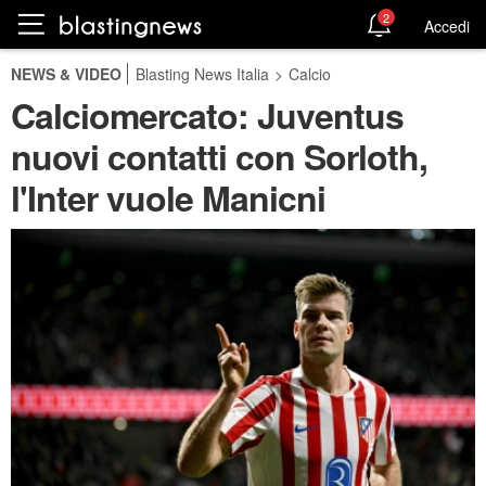
2
Accedi
NEWS & VIDEO
Blasting News Italia
>
Calcio
Calciomercato: Juventus
nuovi contatti con Sorloth,
l'Inter vuole Manicni