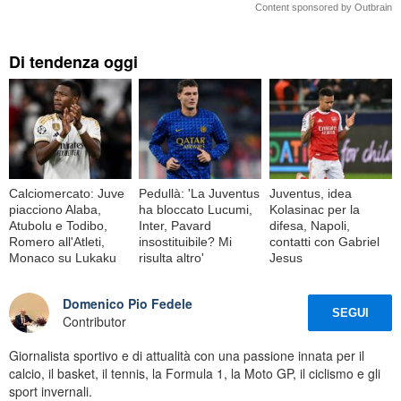
Content sponsored by Outbrain
Di tendenza oggi
Calciomercato: Juve
Pedullà: 'La Juventus
Juventus, idea
piacciono Alaba,
ha bloccato Lucumi,
Kolasinac per la
Atubolu e Todibo,
Inter, Pavard
difesa, Napoli,
Romero all'Atleti,
insostituibile? Mi
contatti con Gabriel
Monaco su Lukaku
risulta altro'
Jesus
Domenico Pio Fedele
SEGUI
Contributor
Giornalista sportivo e di attualità con una passione innata per il
calcio, il basket, il tennis, la Formula 1, la Moto GP, il ciclismo e gli
sport invernali.