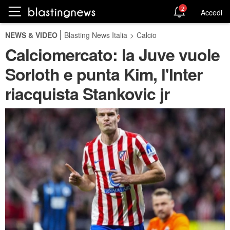
2
Accedi
NEWS & VIDEO
Blasting News Italia
>
Calcio
Calciomercato: la Juve vuole
Sorloth e punta Kim, l'Inter
riacquista Stankovic jr