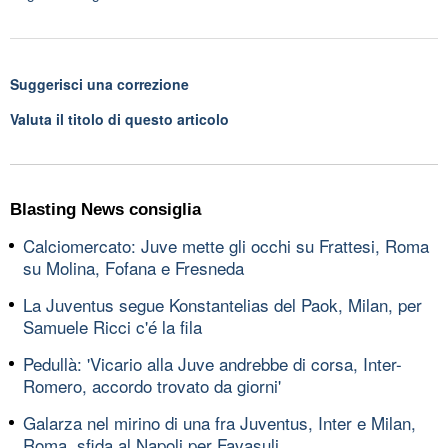
Suggerisci una correzione
Valuta il titolo di questo articolo
Blasting News consiglia
Calciomercato: Juve mette gli occhi su Frattesi, Roma
su Molina, Fofana e Fresneda
La Juventus segue Konstantelias del Paok, Milan, per
Samuele Ricci c'é la fila
Pedullà: 'Vicario alla Juve andrebbe di corsa, Inter-
Romero, accordo trovato da giorni'
Galarza nel mirino di una fra Juventus, Inter e Milan,
Roma, sfida al Napoli per Favasuli