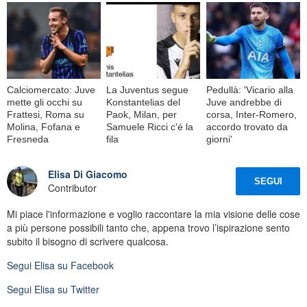
Calciomercato: Juve
La Juventus segue
Pedullà: 'Vicario alla
mette gli occhi su
Konstantelias del
Juve andrebbe di
Frattesi, Roma su
Paok, Milan, per
corsa, Inter-Romero,
Molina, Fofana e
Samuele Ricci c'é la
accordo trovato da
Fresneda
fila
giorni'
Elisa Di Giacomo
SEGUI
Contributor
Mi piace l'informazione e voglio raccontare la mia visione delle cose
a più persone possibili tanto che, appena trovo l’ispirazione sento
subito il bisogno di scrivere qualcosa.
Segui
Elisa
su Facebook
Segui
Elisa
su Twitter