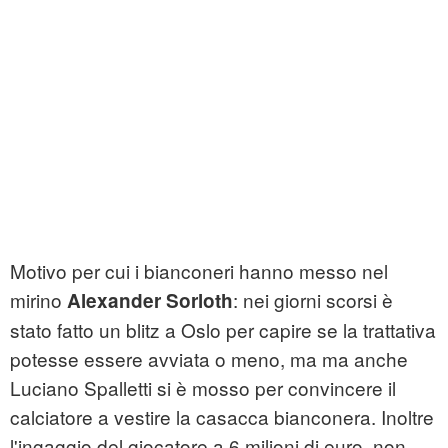
Motivo per cui i bianconeri hanno messo nel
mirino
: nei giorni scorsi è
Alexander Sorloth
stato fatto un blitz a Oslo per capire se la trattativa
potesse essere avviata o meno, ma ma anche
Luciano Spalletti si è mosso per convincere il
calciatore a vestire la casacca bianconera. Inoltre
l'ingaggio del giocatore a 6 milioni di euro, non