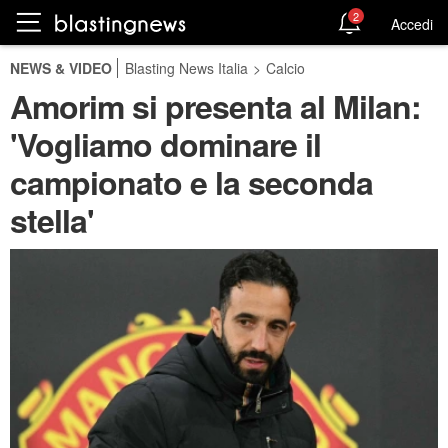
2
Accedi
NEWS & VIDEO
Blasting News Italia
>
Calcio
Amorim si presenta al Milan:
'Vogliamo dominare il
campionato e la seconda
stella'