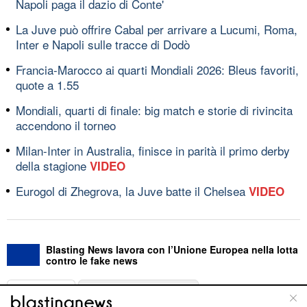
Napoli paga il dazio di Conte'
La Juve può offrire Cabal per arrivare a Lucumi, Roma,
Inter e Napoli sulle tracce di Dodò
Francia-Marocco ai quarti Mondiali 2026: Bleus favoriti,
quote a 1.55
Mondiali, quarti di finale: big match e storie di rivincita
accendono il torneo
Milan-Inter in Australia, finisce in parità il primo derby
della stagione
VIDEO
Eurogol di Zhegrova, la Juve batte il Chelsea
VIDEO
Blasting News lavora con l’Unione Europea nella lotta
contro le fake news
ABOUT
LINEA EDITORIALE