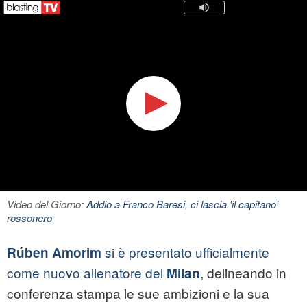
Video del Giorno:
Addio a Franco Baresi, ci lascia 'il capitano'
rossonero
si è presentato ufficialmente
Rúben Amorim
come nuovo allenatore del
, delineando in
Milan
conferenza stampa le sue ambizioni e la sua