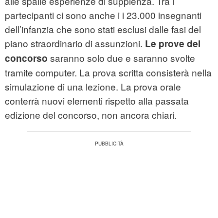
alle spalle esperienze di supplenza. Tra i
partecipanti ci sono anche i i 23.000 insegnanti
dell’infanzia che sono stati esclusi dalle fasi del
piano straordinario di assunzioni.
Le prove del
saranno solo due e saranno svolte
concorso
tramite computer. La prova scritta consisterà nella
simulazione di una lezione. La prova orale
conterrà nuovi elementi rispetto alla passata
edizione del concorso, non ancora chiari.