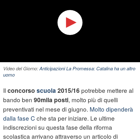
Video del Giorno:
Anticipazioni La Promessa: Catalina ha un altro
uomo
Il
potrebbe mettere al
concorso
scuola
2015/16
bando ben
, molto più di quelli
90mila posti
preventivati nel mese di giugno.
Molto dipenderà
dalla fase C
che sta per iniziare. Le ultime
indiscrezioni su questa fase della riforma
scolastica arrivano attraverso un articolo di