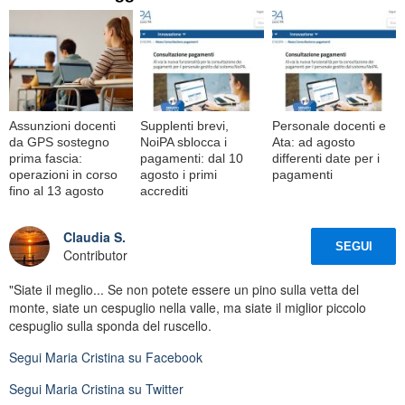
Assunzioni docenti
Supplenti brevi,
Personale docenti e
da GPS sostegno
NoiPA sblocca i
Ata: ad agosto
prima fascia:
pagamenti: dal 10
differenti date per i
operazioni in corso
agosto i primi
pagamenti
fino al 13 agosto
accrediti
Claudia S.
SEGUI
Contributor
"Siate il meglio... Se non potete essere un pino sulla vetta del
monte, siate un cespuglio nella valle, ma siate il miglior piccolo
cespuglio sulla sponda del ruscello.
Segui
Maria Cristina
su Facebook
Segui
Maria Cristina
su Twitter