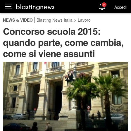
2
Accedi
NEWS & VIDEO
Blasting News Italia
>
Lavoro
Concorso scuola 2015:
quando parte, come cambia,
come si viene assunti