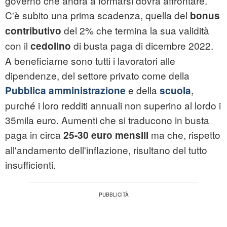
governo che andrà a formarsi dovrà affrontare.
C'è subito una prima scadenza, quella del
bonus
del 2% che termina la sua validità
contributivo
con il
di busta paga di dicembre 2022.
cedolino
A beneficiarne sono tutti i lavoratori alle
dipendenze, del settore privato come della
e della
,
Pubblica amministrazione
scuola
purché i loro redditi annuali non superino al lordo i
35mila euro. Aumenti che si traducono in busta
paga in circa
ma che, rispetto
25-30 euro mensili
all'andamento dell'inflazione, risultano del tutto
insufficienti.