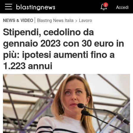
2
Accedi
NEWS & VIDEO
Blasting News Italia
>
Lavoro
Stipendi, cedolino da
gennaio 2023 con 30 euro in
più: ipotesi aumenti fino a
1.223 annui