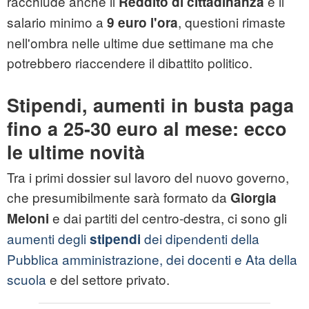
racchiude anche il
e il
Reddito di cittadinanza
salario minimo a
, questioni rimaste
9 euro l'ora
nell'ombra nelle ultime due settimane ma che
potrebbero riaccendere il dibattito politico.
Stipendi, aumenti in busta paga
fino a 25-30 euro al mese: ecco
le ultime novità
Tra i primi dossier sul lavoro del nuovo governo,
che presumibilmente sarà formato da
Giorgia
e dai partiti del centro-destra, ci sono gli
Meloni
aumenti degli
dei dipendenti della
stipendi
Pubblica amministrazione, dei docenti e Ata della
scuola
e del settore privato.