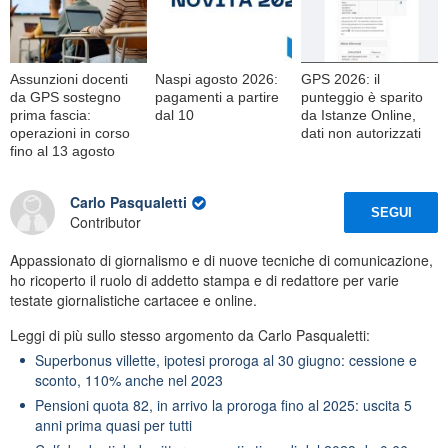
Assunzioni docenti
Naspi agosto 2026:
GPS 2026: il
da GPS sostegno
pagamenti a partire
punteggio è sparito
prima fascia:
dal 10
da Istanze Online,
operazioni in corso
dati non autorizzati
fino al 13 agosto
Carlo Pasqualetti
SEGUI
Contributor
Appassionato di giornalismo e di nuove tecniche di comunicazione,
ho ricoperto il ruolo di addetto stampa e di redattore per varie
testate giornalistiche cartacee e online.
Leggi di più sullo stesso argomento da Carlo Pasqualetti:
Superbonus villette, ipotesi proroga al 30 giugno: cessione e
sconto, 110% anche nel 2023
Pensioni quota 82, in arrivo la proroga fino al 2025: uscita 5
anni prima quasi per tutti