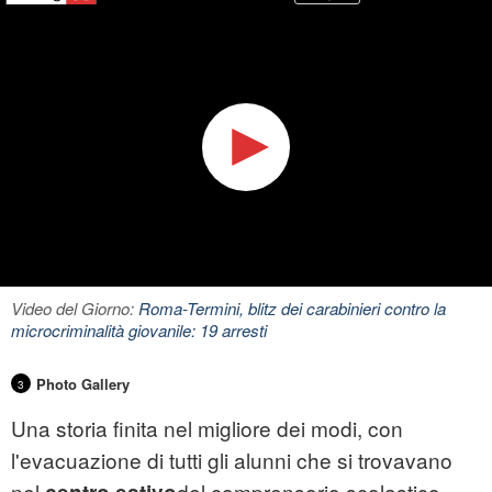
Video del Giorno:
Roma-Termini, blitz dei carabinieri contro la
microcriminalità giovanile: 19 arresti
Photo Gallery
3
Una storia finita nel migliore dei modi, con
l'evacuazione di tutti gli alunni che si trovavano
nel
del comprensorio scolastico