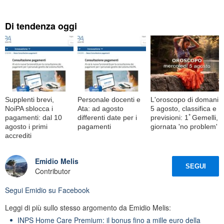
Di tendenza oggi
Supplenti brevi,
Personale docenti e
L'oroscopo di domani
NoiPA sblocca i
Ata: ad agosto
5 agosto, classifica e
pagamenti: dal 10
differenti date per i
previsioni: 1ﾟGemelli,
agosto i primi
pagamenti
giornata 'no problem'
accrediti
Emidio Melis
SEGUI
Contributor
Segui
Emidio
su Facebook
Leggi di più sullo stesso argomento da Emidio Melis:
INPS Home Care Premium: il bonus fino a mille euro della