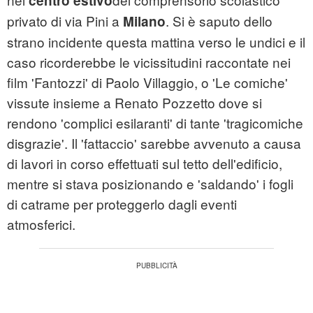
centro estivo
privato di via Pini a
. Si è saputo dello
Milano
strano incidente questa mattina verso le undici e il
caso ricorderebbe le vicissitudini raccontate nei
film 'Fantozzi' di Paolo Villaggio, o 'Le comiche'
vissute insieme a Renato Pozzetto dove si
rendono 'complici esilaranti' di tante 'tragicomiche
disgrazie'. Il 'fattaccio' sarebbe avvenuto a causa
di lavori in corso effettuati sul tetto dell'edificio,
mentre si stava posizionando e 'saldando' i fogli
di catrame per proteggerlo dagli eventi
atmosferici.