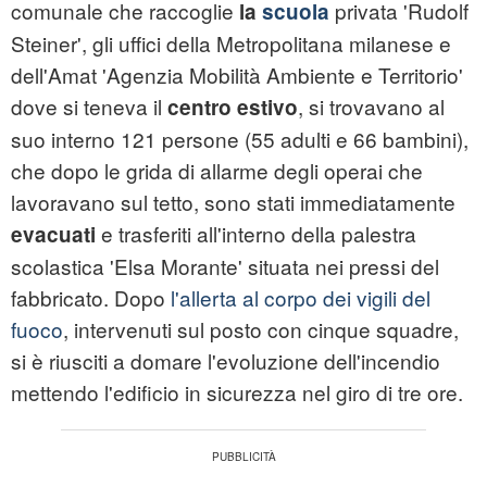
comunale che raccoglie
privata 'Rudolf
la
scuola
Steiner', gli uffici della Metropolitana milanese e
dell'Amat 'Agenzia Mobilità Ambiente e Territorio'
dove si teneva il
, si trovavano al
centro estivo
suo interno 121 persone (55 adulti e 66 bambini),
che dopo le grida di allarme degli operai che
lavoravano sul tetto, sono stati immediatamente
e trasferiti all'interno della palestra
evacuati
scolastica 'Elsa Morante' situata nei pressi del
fabbricato. Dopo
l'allerta al corpo dei vigili del
fuoco
, intervenuti sul posto con cinque squadre,
si è riusciti a domare l'evoluzione dell'incendio
mettendo l'edificio in sicurezza nel giro di tre ore.