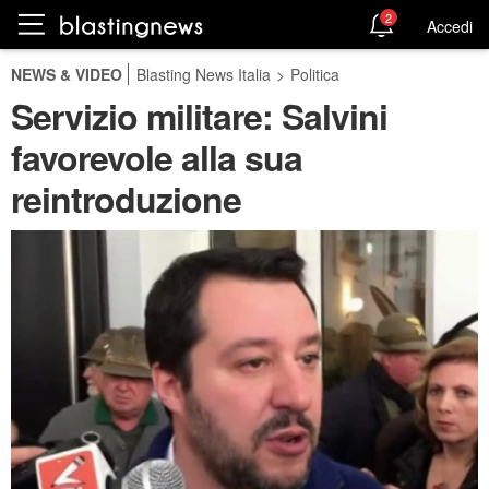
2
Accedi
NEWS & VIDEO
Blasting News Italia
>
Politica
Servizio militare: Salvini
favorevole alla sua
reintroduzione