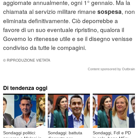
aggiornate annualmente, ogni 1° gennaio. Ma la
chiamata al servizio militare rimane
, non
sospesa
eliminata definitivamente. Ciò deporrebbe a
favore di un suo eventuale ripristino, qualora il
Governo lo ritenesse utile e se il disegno venisse
condiviso da tutte le compagini.
© RIPRODUZIONE VIETATA
Content sponsored by Outbrain
Di tendenza oggi
Sondaggi politici:
Sondaggi: battuta
Sondaggi, FdI e PD