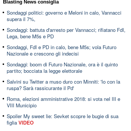
Blasting News consiglia
Sondaggi politici: governo e Meloni in calo, Vannacci
supera il 7%,
Sondaggi: battuta d'arresto per Vannacci; rifiatano FdI,
Lega, bene M5s e PD
Sondaggi, FdI e PD in calo, bene M5s; vola Futuro
Nazionale e crescono gli indecisi
Sondaggi: boom di Futuro Nazionale, ora è il quinto
partito; bocciata la legge elettorale
Salvini su Twitter a muso duro con Minniti: 'Io con la
ruspa? Sarà rassicurante il Pd'
Roma, elezioni amministrative 2018: si vota nel III e
VIII Municipio
Spoiler My sweet lie: Sevket scopre le bugie di sua
figlia
VIDEO