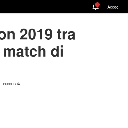
2
Accedi
on 2019 tra
l match di