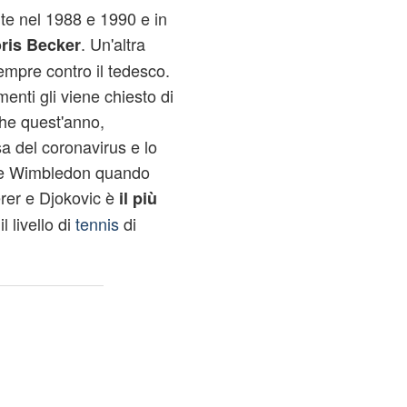
te nel 1988 e 1990 e in
. Un'altra
ris Becker
sempre contro il tedesco.
menti gli viene chiesto di
che quest'anno,
a del coronavirus e lo
tre Wimbledon quando
erer e Djokovic è
il più
 il livello di
tennis
di