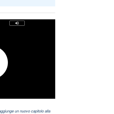
aggiunge un nuovo capitolo alla