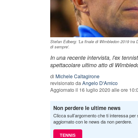
Stefan Edberg: 'La finale di Wimbledon 2019 tra D
di sempre'.
In una recente intervista, l'ex tenni
spettacolare ultimo atto di Wimbled
di
Michele Caltagirone
revisionato da
Angelo D'Amico
Aggiornato il 16 luglio 2020 alle ore 10:
Non perdere le ultime news
Clicca sull’argomento che ti interessa per 
aggiornato con le news da non perdere.
TENNIS