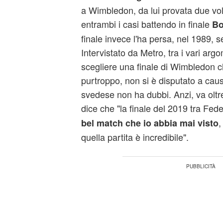
a Wimbledon, da lui provata due vol
entrambi i casi battendo in finale
Bo
finale invece l'ha persa, nel 1989, 
Intervistato da Metro, tra i vari argo
scegliere una finale di Wimbledon 
purtroppo, non si è disputato a caus
svedese non ha dubbi. Anzi, va ol
dice che "la finale del 2019 tra Fed
,
bel match che io abbia mai visto
quella partita è incredibile".