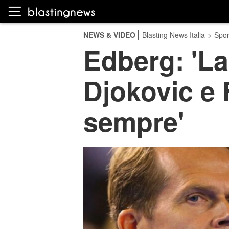
NEWS & VIDEO
Blasting News Italia
>
Spor
Edberg: 'La
Djokovic e 
sempre'