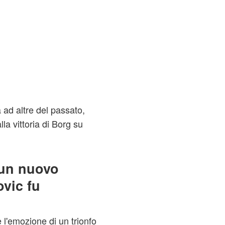
ad altre del passato,
la vittoria di Borg su
 un nuovo
ovic fu
l'emozione di un trionfo