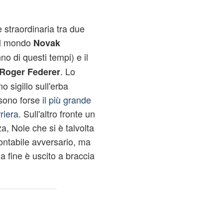
 straordinaria tra due
del mondo
Novak
o di questi tempi) e il
. Lo
Roger Federer
 sigillo sull'erba
 sono forse
il più grande
riera
. Sull'altro fronte un
a, Nole che si è talvolta
montabile avversario, ma
a fine è uscito a braccia