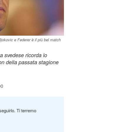
jokovic e Federer è il più bel match
sta svedese ricorda lo
on della passata stagione
00
seguirlo. Ti terremo