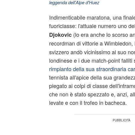
leggenda dell'Alpe d'Huez
Indimenticabile maratona, una finale
fuoriclasse: l'attuale numero uno 
(lo era anche lo scorso ann
Djokovic
recordman di vittorie a Wimbledon,
svizzero andò vicinissimo al suo nono
londinese e i due match-point falliti
rimpianto della sua straordinaria car
tennista all'apice della sua grandezz
piegato ai colpi di classe dell'intra
che non è stato spezzato e, anzi, all
levate e con il trofeo in bacheca.