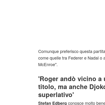
Comunque preferisco questa partita 
come quelle tra Federer e Nadal o al
McEnroe".
'Roger andò vicino a
titolo, ma anche Djok
superlativo'
conosce molto bene 
Stefan Edberg