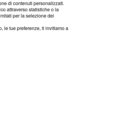
ione di contenuti personalizzati.
o attraverso statistiche o la
imitati per la selezione dei
 le tue preferenze, ti invitiamo a