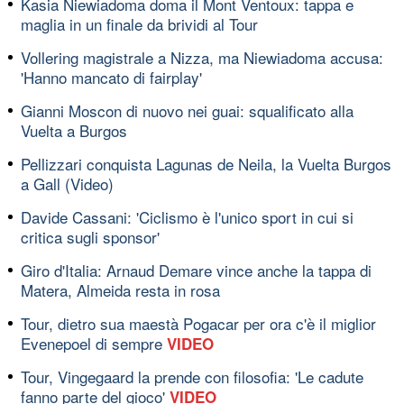
Kasia Niewiadoma doma il Mont Ventoux: tappa e
maglia in un finale da brividi al Tour
Vollering magistrale a Nizza, ma Niewiadoma accusa:
'Hanno mancato di fairplay'
Gianni Moscon di nuovo nei guai: squalificato alla
Vuelta a Burgos
Pellizzari conquista Lagunas de Neila, la Vuelta Burgos
a Gall (Video)
Davide Cassani: 'Ciclismo è l'unico sport in cui si
critica sugli sponsor'
Giro d'Italia: Arnaud Demare vince anche la tappa di
Matera, Almeida resta in rosa
Tour, dietro sua maestà Pogacar per ora c'è il miglior
Evenepoel di sempre
VIDEO
Tour, Vingegaard la prende con filosofia: 'Le cadute
fanno parte del gioco'
VIDEO