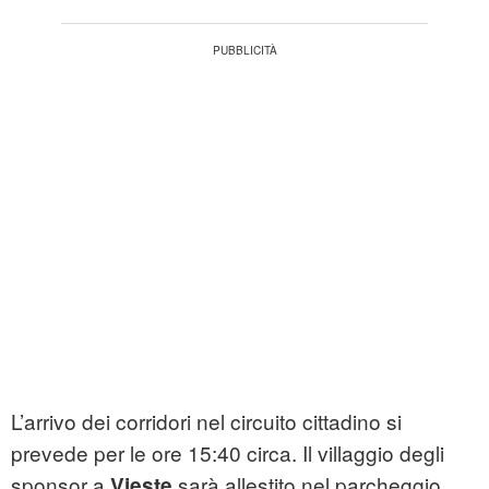
L’arrivo dei corridori nel circuito cittadino si
prevede per le ore 15:40 circa. Il villaggio degli
sponsor a
sarà allestito nel parcheggio
Vieste