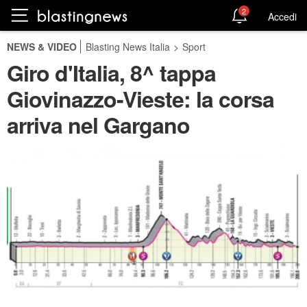
2
Accedi
NEWS & VIDEO
Blasting News Italia
>
Sport
Giro d'Italia, 8^ tappa
Giovinazzo-Vieste: la corsa
arriva nel Gargano