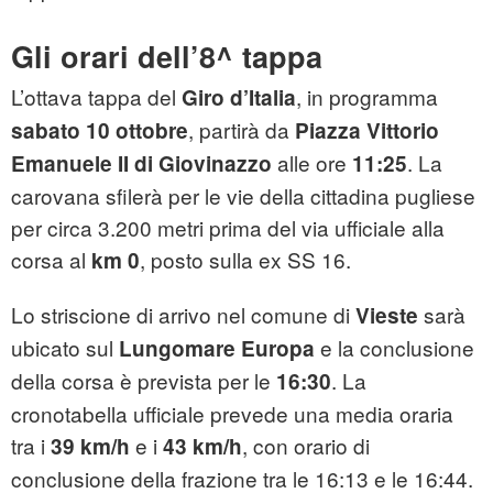
Gli orari dell’8^ tappa
L’ottava tappa del
, in programma
Giro d’Italia
, partirà da
sabato 10 ottobre
Piazza Vittorio
alle ore
. La
Emanuele II di Giovinazzo
11:25
carovana sfilerà per le vie della cittadina pugliese
per circa 3.200 metri prima del via ufficiale alla
corsa al
, posto sulla ex SS 16.
km 0
Lo striscione di arrivo nel comune di
sarà
Vieste
ubicato sul
e la conclusione
Lungomare Europa
della corsa è prevista per le
. La
16:30
cronotabella ufficiale prevede una media oraria
tra i
e i
, con orario di
39 km/h
43 km/h
conclusione della frazione tra le 16:13 e le 16:44.