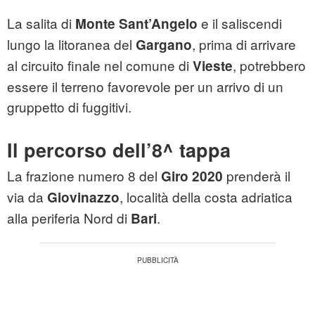
La salita di
e il saliscendi
Monte Sant’Angelo
lungo la litoranea del
, prima di arrivare
Gargano
al circuito finale nel comune di
, potrebbero
Vieste
essere il terreno favorevole per un arrivo di un
gruppetto di fuggitivi.
Il percorso dell’8^ tappa
La frazione numero 8 del
prenderà il
Giro 2020
via da
, località della costa adriatica
Giovinazzo
alla periferia Nord di
.
Bari