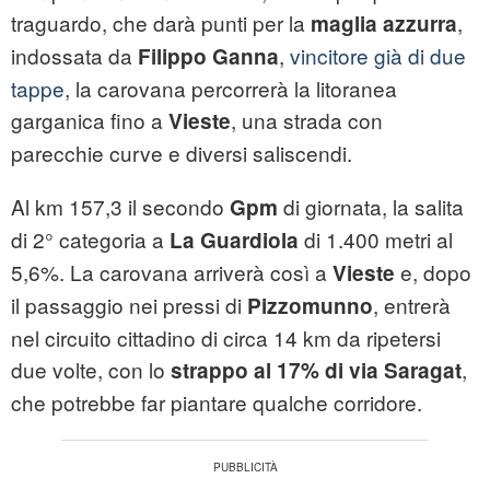
traguardo, che darà punti per la
,
maglia azzurra
indossata da
,
vincitore già di due
Filippo Ganna
tappe
, la carovana percorrerà la litoranea
garganica fino a
, una strada con
Vieste
parecchie curve e diversi saliscendi.
Al km 157,3 il secondo
di giornata, la salita
Gpm
di 2° categoria a
di 1.400 metri al
La Guardiola
5,6%. La carovana arriverà così a
e, dopo
Vieste
il passaggio nei pressi di
, entrerà
Pizzomunno
nel circuito cittadino di circa 14 km da ripetersi
due volte, con lo
,
strappo al 17% di via Saragat
che potrebbe far piantare qualche corridore.