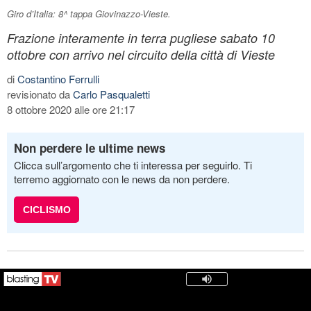
Giro d’Italia: 8^ tappa Giovinazzo-Vieste.
Frazione interamente in terra pugliese sabato 10
ottobre con arrivo nel circuito della città di Vieste
di
Costantino Ferrulli
revisionato da
Carlo Pasqualetti
8 ottobre 2020 alle ore 21:17
Non perdere le ultime news
Clicca sull’argomento che ti interessa per seguirlo. Ti
terremo aggiornato con le news da non perdere.
CICLISMO