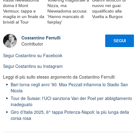
doma il Mont
Nizza, ma
nuovo nei guai:
Ventoux: tappa e
Niewiadoma accusa:
squalificato alla
maglia in un finale da
'Hanno mancato di
Vuelta a Burgos
brividi al Tour
fairplay'
Costantino Ferrulli
SEGUI
Contributor
Segui
Costantino
su Facebook
Segui
Costantino
su Instagram
Leggi di più sullo stesso argomento da Costantino Ferrulli:
Bari torna negli anni ’90: Max Pezzali infiamma lo Stadio San
Nicola
Tour de Suisse: l'UCI sanziona Van der Poel per abbigliamento
inadeguato
Giro d’Italia 2025, 6^ tappa Potenza-Napoli: la più lunga della
corsa rosa