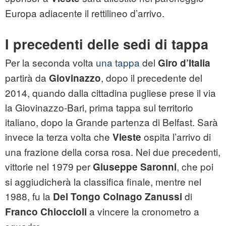
Europa adiacente il rettilineo d’arrivo.
I precedenti delle sedi di tappa
Per la seconda volta
una tappa
del
Giro d’Italia
partirà da
, dopo il precedente del
Giovinazzo
2014, quando dalla cittadina pugliese prese il via
la Giovinazzo-Bari, prima tappa sul territorio
italiano, dopo la Grande partenza di Belfast. Sarà
invece la terza volta che
ospita l’arrivo di
Vieste
una frazione della corsa rosa. Nei due precedenti,
vittorie nel 1979 per
, che poi
Giuseppe Saronni
si aggiudicherà la classifica finale, mentre nel
1988, fu la
di
Del Tongo Colnago Zanussi
a vincere la cronometro a
Franco Chioccioli