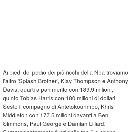
Ai piedi del podio dei più ricchi della Nba troviamo
l'altro 'Splash Brother', Klay Thompson e Anthony
Davis, quarti a pari merito con 189.9 milioni,
quinto Tobias Harris con 180 milioni di dollari.
Sesto il compagno di Antetokounmpo, Khris
Middleton con 177.5 milioni davanti a Ben
Simmons, Paul George e Damian Lillard.
Sorprendentemente fuori dalla top 5 e anche