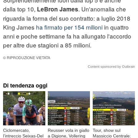
dalla top 10,
. Un'anomalia che
LeBron James
riguarda la forma del suo contratto: a luglio 2018
King James
ha firmato per 154 milioni
in quattro
anni e poche settimane fa ha allungato l'accordo
per altre due stagioni a 85 milioni.
© RIPRODUZIONE VIETATA
Content sponsored by Outbrain
Di tendenza oggi
Ciclomercato,
Reusser vola in giallo
Tour, show sul
l'intreccio Seixas-Del
a Digione, Vollering
Massiccio Centrale: