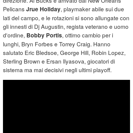
direzione. Ai Bucks è arrivato dai New Orleans
Pelicans
, playmaker abile sui due
Jrue Holiday
lati del campo, e le rotazioni si sono allungate con
gli innesti di Dj Augustin, regista veterano e uomo
d'ordine,
, ottimo cambio per i
Bobby Portis
lunghi, Bryn Forbes e Torrey Craig. Hanno
salutato Eric Bledsoe, George Hill, Robin Lopez,
Sterling Brown e Ersan Ilyasova, giocatori di
sistema ma mai decisivi negli ultimi playoff.