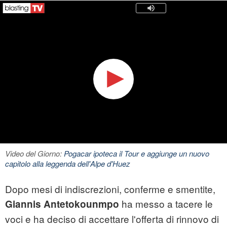
Video del Giorno:
Pogacar ipoteca il Tour e aggiunge un nuovo
capitolo alla leggenda dell'Alpe d'Huez
Dopo mesi di indiscrezioni, conferme e smentite,
ha messo a tacere le
Giannis Antetokounmpo
voci e ha deciso di accettare l'offerta di rinnovo di