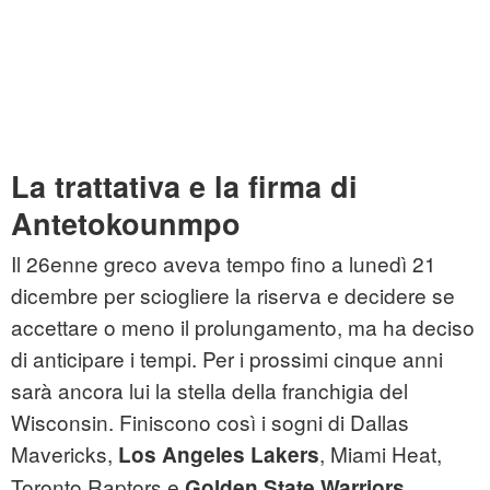
La trattativa e la firma di
Antetokounmpo
Il 26enne greco aveva tempo fino a lunedì 21
dicembre per sciogliere la riserva e decidere se
accettare o meno il prolungamento, ma ha deciso
di anticipare i tempi. Per i prossimi cinque anni
sarà ancora lui la stella della franchigia del
Wisconsin. Finiscono così i sogni di Dallas
Mavericks,
, Miami Heat,
Los Angeles
Lakers
Toronto Raptors e
,
Golden State Warriors