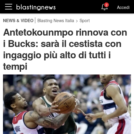
2
Accedi
NEWS & VIDEO
Blasting News Italia
>
Sport
Antetokounmpo rinnova con
i Bucks: sarà il cestista con
ingaggio più alto di tutti i
tempi