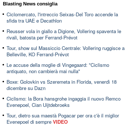
Blasting News consiglia
Ciclomercato, l'intreccio Seixas-Del Toro accende la
sfida tra UAE e Decathlon
Reusser vola in giallo a Digione, Vollering spaventa le
rivali, batosta per Ferrand-Prévot
Tour, show sul Massiccio Centrale: Vollering ruggisce a
Belleville, KO Ferrand-Prévot
Le accuse della moglie di Vingegaard: "Ciclismo
antiquato, non cambierà mai nulla"
Boxe: Golovkin vs Szeremeta in Florida, venerdì 18
dicembre su Dazn
Ciclismo: la Bora hansgrohe ingaggia il nuovo Remco
Evenepoel, Cian Uijtdebroeks
Tour, dietro sua maestà Pogacar per ora c'è il miglior
Evenepoel di sempre
VIDEO