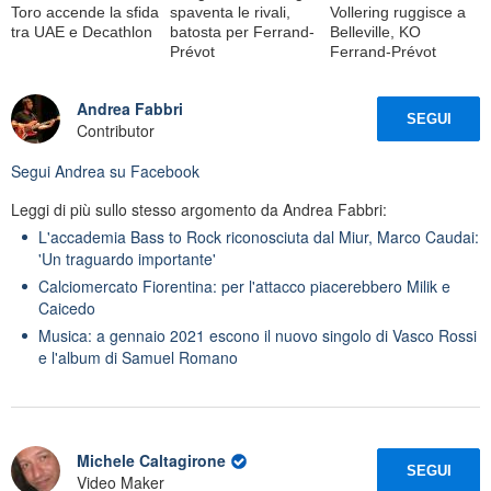
Toro accende la sfida
spaventa le rivali,
Vollering ruggisce a
tra UAE e Decathlon
batosta per Ferrand-
Belleville, KO
Prévot
Ferrand-Prévot
Andrea Fabbri
SEGUI
Contributor
Segui
Andrea
su Facebook
Leggi di più sullo stesso argomento da Andrea Fabbri:
L'accademia Bass to Rock riconosciuta dal Miur, Marco Caudai:
'Un traguardo importante'
Calciomercato Fiorentina: per l'attacco piacerebbero Milik e
Caicedo
Musica: a gennaio 2021 escono il nuovo singolo di Vasco Rossi
e l'album di Samuel Romano
Michele Caltagirone
SEGUI
Video Maker