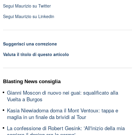
Segui
Maurizio
su Twitter
Segui
Maurizio
su Linkedin
Suggerisci una correzione
Valuta il titolo di questo articolo
Blasting News consiglia
Gianni Moscon di nuovo nei guai: squalificato alla
Vuelta a Burgos
Kasia Niewiadoma doma il Mont Ventoux: tappa e
maglia in un finale da brividi al Tour
La confessione di Robert Gesink: 'All'inizio della mia
carriera il doping era la norma'