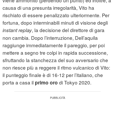
viene ammonito (perdendo un punto) ed inoltre, a
causa di una presunta irregolarità, Vito ha
rischiato di essere penalizzato ulteriormente. Per
fortuna, dopo interminabili minuti di visione degli
, la decisione del direttore di gara
instant replay
non cambia. Dopo l’interruzione, Dell’aquila
raggiunge immediatamente il pareggio, per poi
mettere a segno tre colpi in rapida successione,
sfruttando la stanchezza del suo avversario che
non riesce più a reggere il ritmo vulcanico di Vito:
il punteggio finale è di 16-12 per l’italiano, che
porta a casa il
di Tokyo 2020.
primo oro