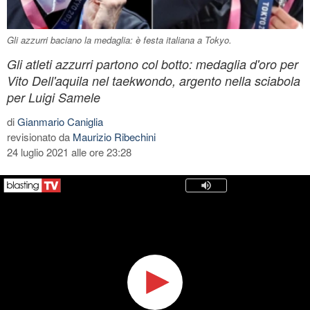
Gli azzurri baciano la medaglia: è festa italiana a Tokyo.
Gli atleti azzurri partono col botto: medaglia d'oro per
Vito Dell'aquila nel taekwondo, argento nella sciabola
per Luigi Samele
di
Gianmario Caniglia
revisionato da
Maurizio Ribechini
24 luglio 2021 alle ore 23:28