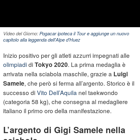
Video del Giorno:
Pogacar ipoteca il Tour e aggiunge un nuovo
capitolo alla leggenda dell'Alpe d'Huez
Inizio positivo per gli atleti azzurri impegnati alle
olimpiadi
di
. La prima medaglia è
Tokyo 2020
arrivata nella sciabola maschile, grazie a
Luigi
, che però si ferma all’argento. Storico è il
Samele
successo di
Vito Dell’Aquila
nel taekwondo
(categoria 58 kg), che consegna al medagliere
italiano il primo oro della manifestazione.
L’argento di Gigi Samele nella