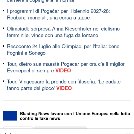
I programmi di Pogačar per il biennio 2027-28:
Roubaix, mondiali, una corsa a tappe
Olimpiadi: sorpresa Anna Kiesenhofer nel ciclismo
femminile, vince con una fuga da lontano
Resoconto 24 luglio alle Olimpiadi per l'Italia: bene
Fognini e Sonego
Tour, dietro sua maestà Pogacar per ora c'è il miglior
Evenepoel di sempre
VIDEO
Tour, Vingegaard la prende con filosofia: 'Le cadute
fanno parte del gioco'
VIDEO
Blasting News lavora con l’Unione Europea nella lotta
contro le fake news
ABOUT
LINEA EDITORIALE