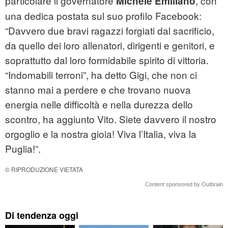
particolare il governatore
, con
Michele Emiliano
una dedica postata sul suo profilo Facebook:
“Davvero due bravi ragazzi forgiati dal sacrificio,
da quello dei loro allenatori, dirigenti e genitori, e
soprattutto dal loro formidabile spirito di vittoria.
“Indomabili terroni”, ha detto Gigi, che non ci
stanno mai a perdere e che trovano nuova
energia nelle difficoltà e nella durezza dello
scontro, ha aggiunto Vito. Siete davvero il nostro
orgoglio e la nostra gioia! Viva l’Italia, viva la
Puglia!”.
© RIPRODUZIONE VIETATA
Content sponsored by Outbrain
Di tendenza oggi