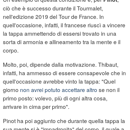
ciò che è successo durante il Tourmalet,
nell'edizione 2019 del Tour de France. In
quell'occasione, infatti, il francese riuscì a vincere
la tappa ammettendo di essersi trovato in una
sorta di armonia e allineamento tra la mente e il
corpo.
Molto, poi, dipende dalla motivazione. Thibaut,
infatti, ha ammesso di essere consapevole che in
quell'occasione avrebbe vinto la tappa: "Quel
giorno
non avrei potuto accettare altro
se non il
primo posto: volevo, più di ogni altra cosa,
arrivare in cima per primo".
Pinot ha poi aggiunto che durante quella tappa la
sua mente si è "impadronita" del corpo, il quale a