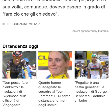
sua volta, comunque, doveva essere in grado di
"fare ciò che gli chiedevo".
© RIPRODUZIONE VIETATA
Content sponsored by Outbrain
Di tendenza oggi
"Non posso fare
Quanto hanno
"Pogačar è una
nient'altro": le
guadagnato le
bestia genetica": le
rivelazioni di
squadre al Tour
rivelazioni di George
Skjelmose sulle
Femmes: FDJ prima,
Bennett sul dominio
difficoltà di
distanza enorme
di Tadej
Vingegaard
dagli uomini