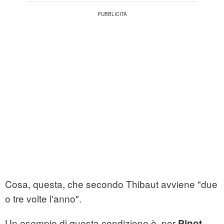
Cosa, questa, che secondo Thibaut avviene "due
o tre volte l'anno".
Un esempio di questa condizione è, per
,
Pinot