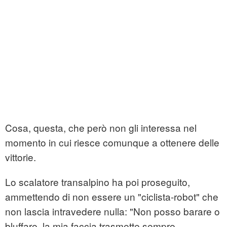
Cosa, questa, che però non gli interessa nel
momento in cui riesce comunque a ottenere delle
vittorie.
Lo scalatore transalpino ha poi proseguito,
ammettendo di non essere un "ciclista-robot" che
non lascia intravedere nulla: "Non posso barare o
bluffare, la mia faccia trasmette sempre