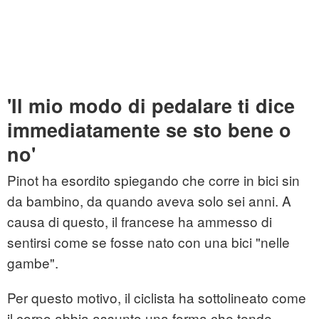
'Il mio modo di pedalare ti dice
immediatamente se sto bene o
no'
Pinot ha esordito spiegando che corre in bici sin
da bambino, da quando aveva solo sei anni. A
causa di questo, il francese ha ammesso di
sentirsi come se fosse nato con una bici "nelle
gambe".
Per questo motivo, il ciclista ha sottolineato come
il corpo abbia assunto una forma che tende,