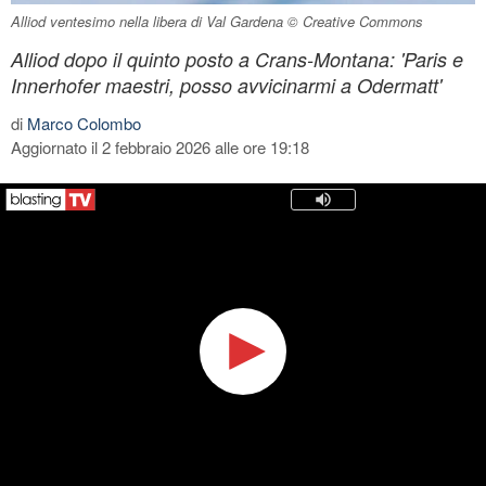
Alliod ventesimo nella libera di Val Gardena © Creative Commons
Alliod dopo il quinto posto a Crans-Montana: 'Paris e
Innerhofer maestri, posso avvicinarmi a Odermatt'
di
Marco Colombo
Aggiornato il 2 febbraio 2026 alle ore 19:18