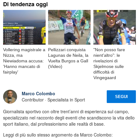
Di tendenza oggi
Vollering magistrale a
Pellizzari conquista
"Non posso fare
Nizza, ma
Lagunas de Neila, la
nient'altro": le
Niewiadoma accusa:
Vuelta Burgos a Gall
rivelazioni di
'Hanno mancato di
(Video)
Skjelmose sulle
fairplay'
difficoltà di
Vingegaard
Marco Colombo
SEGUI
Contributor · Specialista in Sport
Giornalista sportivo con oltre trent’anni di esperienza sul campo,
specializzato nel racconto degli eventi che scandiscono la vita dello
sport italiano, dal professionismo alle realtà di base.
Leggi di più sullo stesso argomento da Marco Colombo: