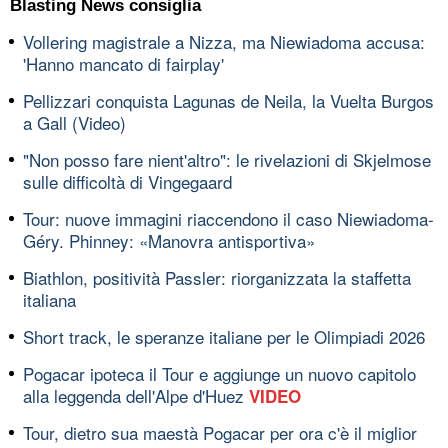
Blasting News consiglia
Vollering magistrale a Nizza, ma Niewiadoma accusa:
'Hanno mancato di fairplay'
Pellizzari conquista Lagunas de Neila, la Vuelta Burgos
a Gall (Video)
"Non posso fare nient'altro": le rivelazioni di Skjelmose
sulle difficoltà di Vingegaard
Tour: nuove immagini riaccendono il caso Niewiadoma-
Géry. Phinney: «Manovra antisportiva»
Biathlon, positività Passler: riorganizzata la staffetta
italiana
Short track, le speranze italiane per le Olimpiadi 2026
Pogacar ipoteca il Tour e aggiunge un nuovo capitolo
alla leggenda dell'Alpe d'Huez
VIDEO
Tour, dietro sua maestà Pogacar per ora c'è il miglior