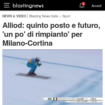
2
Accedi
NEWS & VIDEO
Blasting News Italia
>
Sport
Alliod: quinto posto e futuro,
'un po' di rimpianto' per
Milano-Cortina