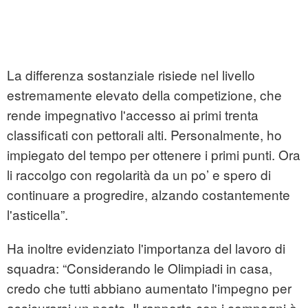
La differenza sostanziale risiede nel livello
estremamente elevato della competizione, che
rende impegnativo l'accesso ai primi trenta
classificati con pettorali alti. Personalmente, ho
impiegato del tempo per ottenere i primi punti. Ora
li raccolgo con regolarità da un po’ e spero di
continuare a progredire, alzando costantemente
l'asticella”.
Ha inoltre evidenziato l'importanza del lavoro di
squadra: “Considerando le Olimpiadi in casa,
credo che tutti abbiano aumentato l'impegno per
assicurarsi un posto. Il rapporto con i compagni è