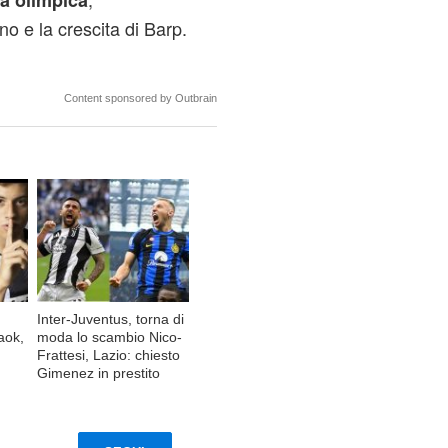
a olimpica
no e la crescita di Barp.
Content sponsored by Outbrain
Inter-Juventus, torna di
aok,
moda lo scambio Nico-
Frattesi, Lazio: chiesto
Gimenez in prestito