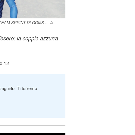
TEAM SPRINT DI GOMS ... ©
Tesero: la coppia azzurra
10:12
seguirlo. Ti terremo