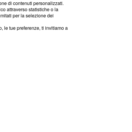
ione di contenuti personalizzati.
o attraverso statistiche o la
imitati per la selezione dei
 le tue preferenze, ti invitiamo a