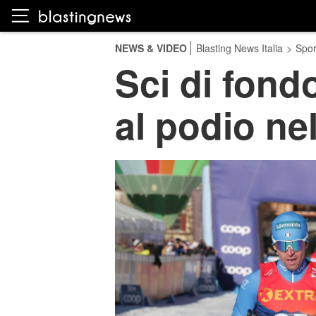
NEWS & VIDEO
Blasting News Italia
>
Spor
Sci di fond
al podio ne