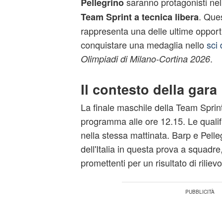
saranno protagonisti nell
Pellegrino
. Que
Team Sprint a tecnica libera
rappresenta una delle ultime opportun
conquistare una medaglia nello
sci 
.
Olimpiadi di Milano-Cortina 2026
Il contesto della gara
La finale maschile della Team Sprint
programma alle ore 12.15. Le qualif
nella stessa mattinata. Barp e Pelleg
dell'Italia in questa prova a squadre
promettenti per un risultato di rilievo