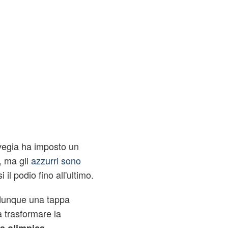
vegia ha imposto un
i, ma gli
azzurri sono
 il podio fino all'ultimo.
 dunque una tappa
a trasformare la
,