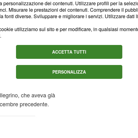
cati secondi, e ancora
la personalizzazione dei contenuti. Utilizzare profili per la selez
ci. Misurare le prestazioni dei contenuti. Comprendere il pubblic
ntrambe le occasioni,
fonti diverse. Sviluppare e migliorare i servizi. Utilizzare dati l
vegia
ookie utilizziamo sul sito e per modificare, in qualsiasi momento,
Pellegrino ha avuto la
.
i Uniti
 Carollo si sono
ACCETTA TUTTI
ra italiana.
PERSONALIZZA
 azzurra
conferma la
e
solidità
legrino, che aveva già
dicembre precedente.