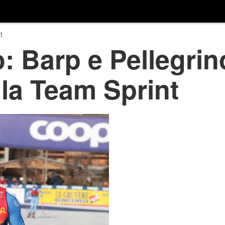
t
o: Barp e Pellegri
lla Team Sprint