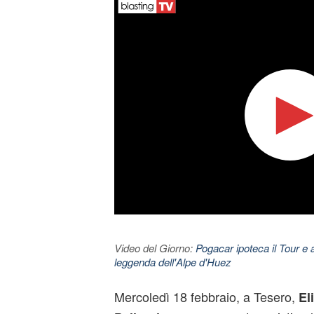
Video del Giorno:
Pogacar ipoteca il Tour e 
leggenda dell'Alpe d'Huez
Mercoledì 18 febbraio, a Tesero,
El