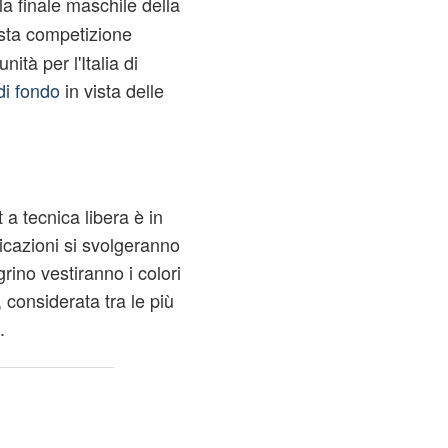
a finale maschile della
sta competizione
ità per l'Italia di
di fondo
in vista delle
 a tecnica libera è in
icazioni si svolgeranno
rino vestiranno i colori
, considerata tra le più
.