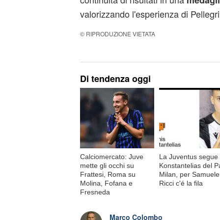
medagli
valorizzando l'esperienza di Pellegri
© RIPRODUZIONE VIETATA
Di tendenza oggi
Calciomercato: Juve
La Juventus segue
mette gli occhi su
Konstantelias del P
Frattesi, Roma su
Milan, per Samuele
Molina, Fofana e
Ricci c'é la fila
Fresneda
Marco Colombo