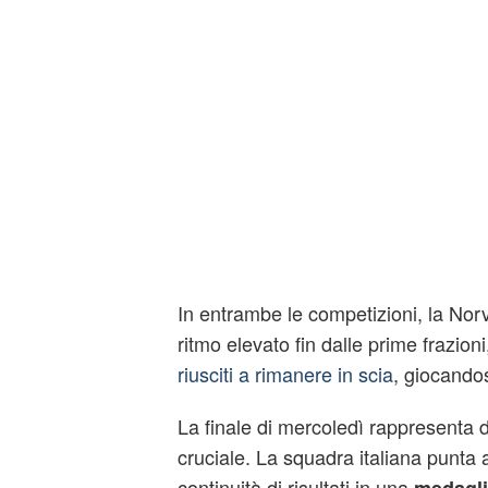
In entrambe le competizioni, la Nor
ritmo elevato fin dalle prime frazion
riusciti a rimanere in scia
, giocandosi
La finale di mercoledì rappresenta
cruciale. La squadra italiana punta 
continuità di risultati in una