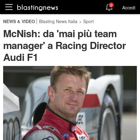
2
Accedi
NEWS & VIDEO
Blasting News Italia
>
Sport
McNish: da 'mai più team
manager' a Racing Director
Audi F1