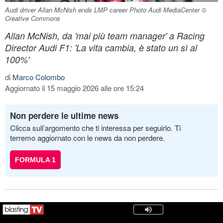
Audi driver Allan McNish ends LMP career Photo Audi MediaCenter ©
Creative Commons
Allan McNish, da 'mai più team manager' a Racing
Director Audi F1: 'La vita cambia, è stato un sì al
100%'
di
Marco Colombo
Aggiornato il 15 maggio 2026 alle ore 15:24
Non perdere le ultime news
Clicca sull’argomento che ti interessa per seguirlo. Ti
terremo aggiornato con le news da non perdere.
FORMULA 1