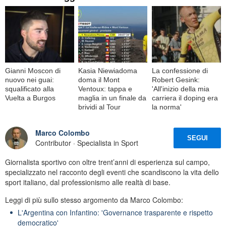
Gianni Moscon di
Kasia Niewiadoma
La confessione di
nuovo nei guai:
doma il Mont
Robert Gesink:
squalificato alla
Ventoux: tappa e
'All'inizio della mia
Vuelta a Burgos
maglia in un finale da
carriera il doping era
brividi al Tour
la norma'
Marco Colombo
SEGUI
Contributor · Specialista in Sport
Giornalista sportivo con oltre trent’anni di esperienza sul campo,
specializzato nel racconto degli eventi che scandiscono la vita dello
sport italiano, dal professionismo alle realtà di base.
Leggi di più sullo stesso argomento da Marco Colombo:
L'Argentina con Infantino: 'Governance trasparente e rispetto
democratico'