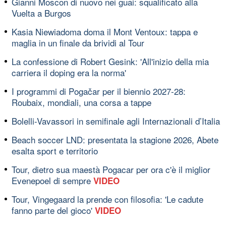
Gianni Moscon di nuovo nei guai: squalificato alla
Vuelta a Burgos
Kasia Niewiadoma doma il Mont Ventoux: tappa e
maglia in un finale da brividi al Tour
La confessione di Robert Gesink: 'All'inizio della mia
carriera il doping era la norma'
I programmi di Pogačar per il biennio 2027-28:
Roubaix, mondiali, una corsa a tappe
Bolelli-Vavassori in semifinale agli Internazionali d’Italia
Beach soccer LND: presentata la stagione 2026, Abete
esalta sport e territorio
Tour, dietro sua maestà Pogacar per ora c'è il miglior
Evenepoel di sempre
VIDEO
Tour, Vingegaard la prende con filosofia: 'Le cadute
fanno parte del gioco'
VIDEO