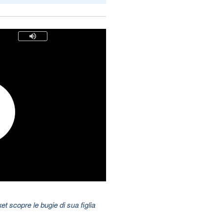
t scopre le bugie di sua figlia