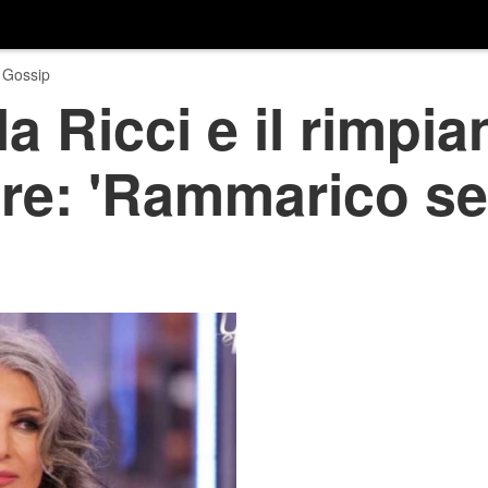
 Gossip
a Ricci e il rimpia
re: 'Rammarico s