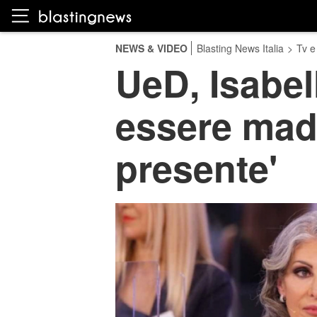
NEWS & VIDEO
Blasting News Italia
>
Tv e
UeD, Isabell
essere mad
presente'