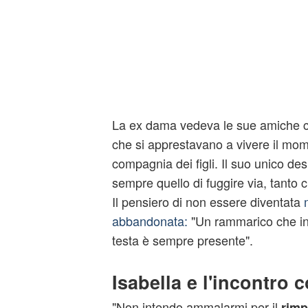
La ex dama vedeva le sue amiche 
che si apprestavano a vivere il mom
compagnia dei figli. Il suo unico des
sempre quello di fuggire via, tanto
Il pensiero di non essere diventata
abbandonata:
"Un rammarico che in
testa è sempre presente".
Isabella e l'incontro 
"Non intendo ammalarmi per il
rimp