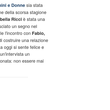
sia stata
ini e Donne
ine della scorsa stagione
è stata una
bella Ricci
sciato un segno nel
le l'incontro con
Fabio,
di costruire una relazione
 oggi si sente felice e
un'intervista un
onata: non essere mai