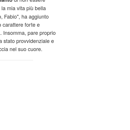
la mia vita più bella
o, Fabio", ha aggiunto
o carattere forte e
a. Insomma, pare proprio
ia stato provvidenziale e
eccia nel suo cuore.