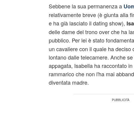
Sebbene la sua permanenza a
Uom
relativamente breve (è giunta alla f
e ha già lasciato il dating show),
Isa
delle dame del trono over che ha la
pubblico. Per lei è stato fondamenta
un cavaliere con il quale ha deciso 
lontano dalle telecamere. Anche se a
appagata, Isabella ha raccontato in 
rammarico che non l'ha mai abband
diventata madre.