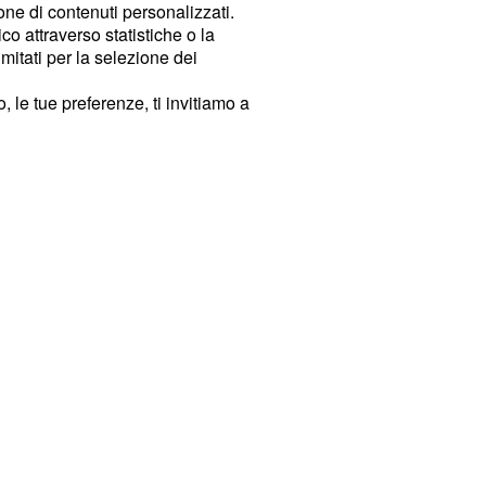
ione di contenuti personalizzati.
o attraverso statistiche o la
imitati per la selezione dei
 le tue preferenze, ti invitiamo a