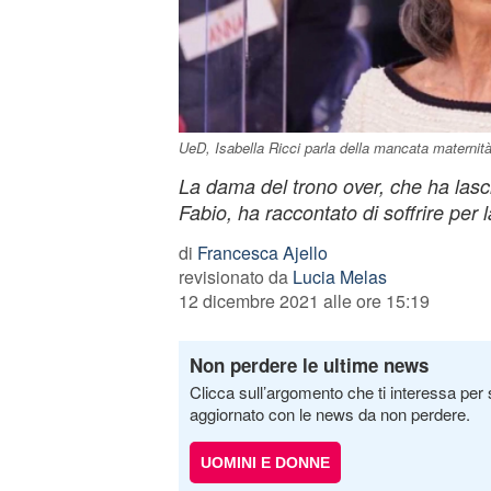
UeD, Isabella Ricci parla della mancata maternità
La dama del trono over, che ha las
Fabio, ha raccontato di soffrire per
di
Francesca Ajello
revisionato da
Lucia Melas
12 dicembre 2021 alle ore 15:19
Non perdere le ultime news
Clicca sull’argomento che ti interessa per 
aggiornato con le news da non perdere.
UOMINI E DONNE