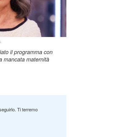
.
ciato il programma con
 la mancata maternità
seguirlo. Ti terremo