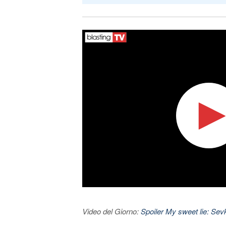
Video del Giorno:
Spoiler My sweet lie: Sevke