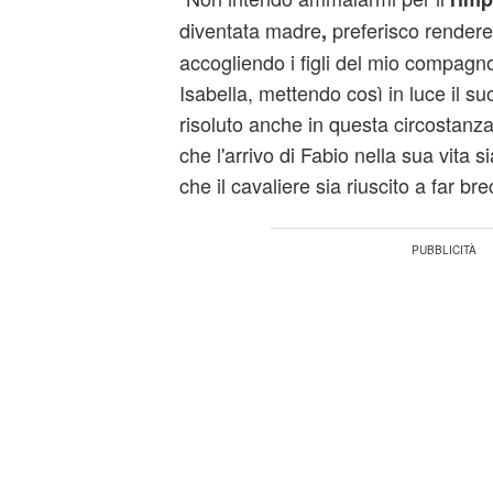
diventata madre
preferisco rendere 
,
accogliendo i figli del mio compagn
Isabella, mettendo così in luce il su
risoluto anche in questa circostanz
che l'arrivo di Fabio nella sua vita s
che il cavaliere sia riuscito a far br