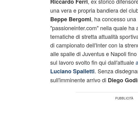
, ex storico difensore
Riccardo Ferri
una vera e propria bandiera del club
, ha concesso una l
Beppe Bergomi
"passioneinter.com" nella quale ha a
tematiche di stretta attualità sporti
di campionato dell'Inter con la stren
alle spalle di Juventus e Napoli fino
sul lavoro svolto fin qui dall'attuale
a
. Senza disdegna
Luciano Spalletti
sull'imminente arrivo di
Diego Godi