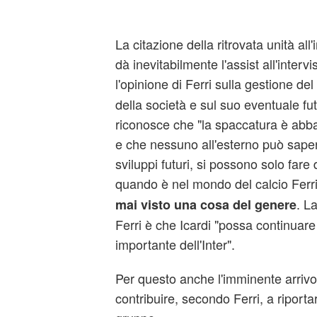
La citazione della ritrovata unità all'
dà inevitabilmente l'assist all'interv
l'opinione di Ferri sulla gestione del
della società e sul suo eventuale fut
riconosce che "la spaccatura è abba
e che nessuno all'esterno può saper
sviluppi futuri, si possono solo fare
quando è nel mondo del calcio Ferri
. L
mai visto una cosa del genere
Ferri è che Icardi "possa continuar
importante dell'Inter".
Per questo anche l'imminente arriv
contribuire, secondo Ferri, a riporta