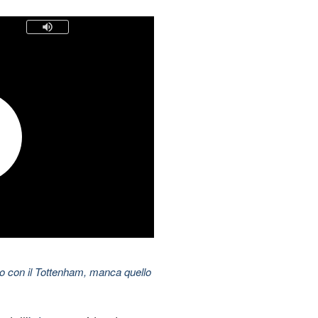
do con il Tottenham, manca quello