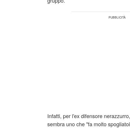
gruppo.
Infatti, per l'ex difensore nerazzurro
sembra uno che "fa molto spogliatoio