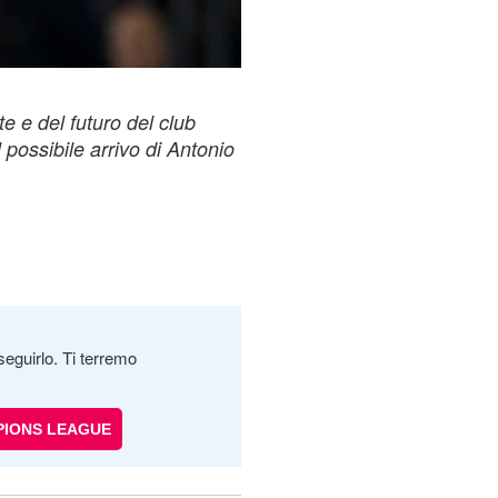
e e del futuro del club
l possibile arrivo di Antonio
seguirlo. Ti terremo
IONS LEAGUE