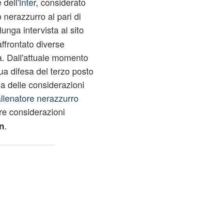
 dell'
Inter
, considerato
 nerazzurro al pari di
unga intervista al sito
ffrontato diverse
va. Dall'attuale momento
ua difesa del terzo posto
 a delle considerazioni
llenatore nerazzurro
re considerazioni
.
n