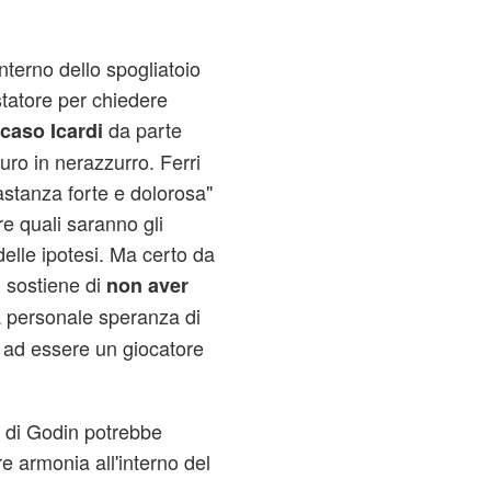
interno dello spogliatoio
istatore per chiedere
da parte
caso Icardi
uro in nerazzurro. Ferri
stanza forte e dolorosa"
e quali saranno gli
 delle ipotesi. Ma certo da
 sostiene di
non aver
a personale speranza di
e ad essere un giocatore
o di Godin potrebbe
re armonia all'interno del