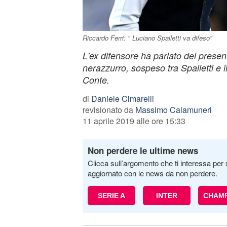
Riccardo Ferri: " Luciano Spalletti va difeso"
L'ex difensore ha parlato del present
nerazzurro, sospeso tra Spalletti e i
Conte.
di
Daniele Cimarelli
revisionato da
Massimo Calamuneri
11 aprile 2019 alle ore 15:33
Non perdere le ultime news
Clicca sull’argomento che ti interessa per 
aggiornato con le news da non perdere.
SERIE A
INTER
CHAMP