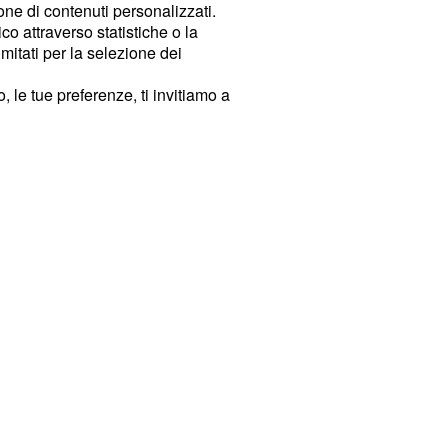
ione di contenuti personalizzati.
o attraverso statistiche o la
imitati per la selezione dei
 le tue preferenze, ti invitiamo a