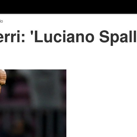
io
rri: 'Luciano Spall