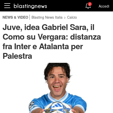
2
Accedi
NEWS & VIDEO
Blasting News Italia
>
Calcio
Juve, idea Gabriel Sara, il
Como su Vergara: distanza
fra Inter e Atalanta per
Palestra