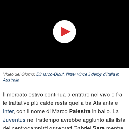
Video del Giorno:
Dimarco-Diouf, l'Inter vince il derby d'Italia in
Australia
Il mercato estivo continua a entrare nel vivo e fra
le trattative più calde resta quella tra Atalanta e
Inter
, con il nome di Marco
in ballo. La
Palestra
Juventus
nel frattempo avrebbe aggiunto alla lista
dei centrocampisti osservati Gabriel
mentre
Sara