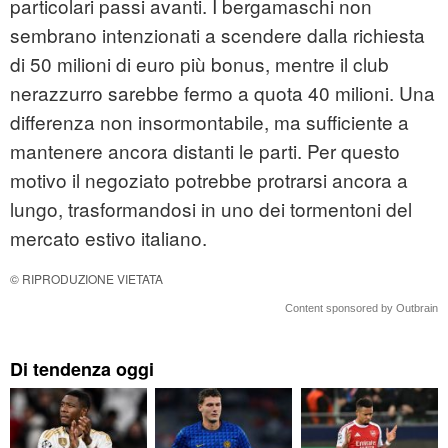
particolari passi avanti. I bergamaschi non
sembrano intenzionati a scendere dalla richiesta
di 50 milioni di euro più bonus, mentre il club
nerazzurro sarebbe fermo a quota 40 milioni. Una
differenza non insormontabile, ma sufficiente a
mantenere ancora distanti le parti. Per questo
motivo il negoziato potrebbe protrarsi ancora a
lungo, trasformandosi in uno dei tormentoni del
mercato estivo italiano.
© RIPRODUZIONE VIETATA
Content sponsored by Outbrain
Di tendenza oggi