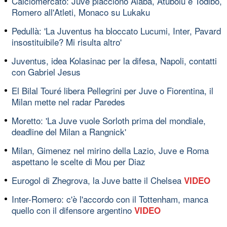
Calciomercato: Juve piacciono Alaba, Atubolu e Todibo,
Romero all'Atleti, Monaco su Lukaku
Pedullà: 'La Juventus ha bloccato Lucumi, Inter, Pavard
insostituibile? Mi risulta altro'
Juventus, idea Kolasinac per la difesa, Napoli, contatti
con Gabriel Jesus
El Bilal Touré libera Pellegrini per Juve o Fiorentina, il
Milan mette nel radar Paredes
Moretto: 'La Juve vuole Sorloth prima del mondiale,
deadline del Milan a Rangnick'
Milan, Gimenez nel mirino della Lazio, Juve e Roma
aspettano le scelte di Mou per Diaz
Eurogol di Zhegrova, la Juve batte il Chelsea
VIDEO
Inter-Romero: c'è l'accordo con il Tottenham, manca
quello con il difensore argentino
VIDEO