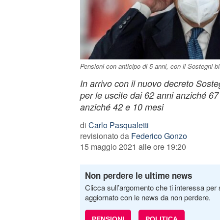
Pensioni con anticipo di 5 anni, con il Sostegni-b
In arrivo con il nuovo decreto Sosteg
per le uscite dai 62 anni anziché 67 
anziché 42 e 10 mesi
di
Carlo Pasqualetti
revisionato da
Federico Gonzo
15 maggio 2021 alle ore 19:20
Non perdere le ultime news
Clicca sull’argomento che ti interessa per 
aggiornato con le news da non perdere.
PENSIONI
POLITICA