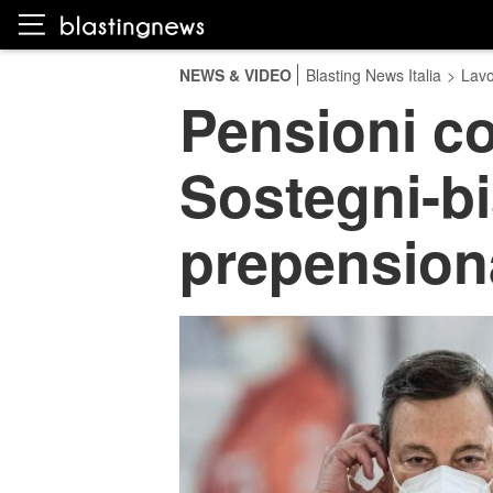
NEWS & VIDEO
Blasting News Italia
>
Lavo
Pensioni con
Sostegni-bi
prepension