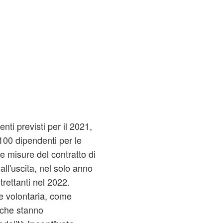
ti previsti per il 2021,
100 dipendenti per le
e misure del contratto di
ll'uscita, nel solo anno
trettanti nel 2022.
e volontaria, come
 che stanno