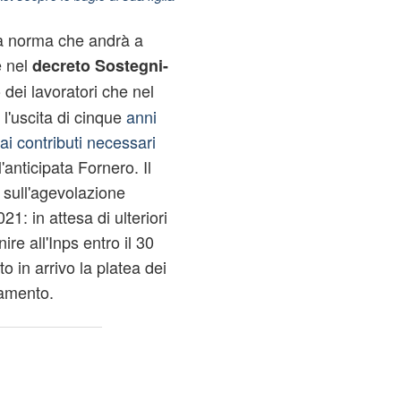
a norma che andrà a
e nel
decreto Sostegni-
dei lavoratori che nel
 l'uscita di cinque
anni
 ai contributi necessari
'anticipata Fornero. Il
sull'agevolazione
21: in attesa di ulteriori
e all'Inps entro il 30
 in arrivo la platea dei
gamento.