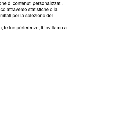
ione di contenuti personalizzati.
o attraverso statistiche o la
imitati per la selezione dei
 le tue preferenze, ti invitiamo a