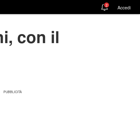
2
Accedi
i, con il