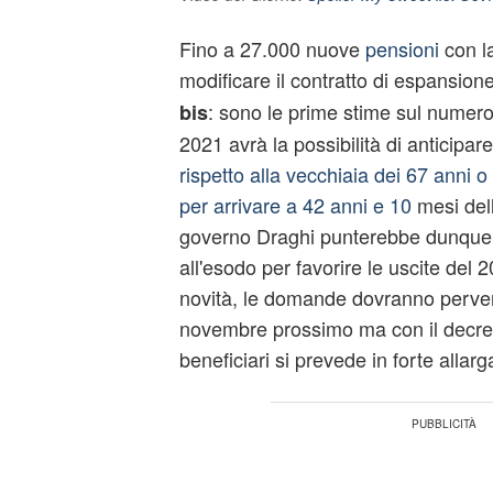
Fino a 27.000 nuove
pensioni
con l
modificare il contratto di espansion
: sono le prime stime sul numero 
bis
2021 avrà la possibilità di anticipare
rispetto alla vecchiaia dei 67 anni o
per arrivare a 42 anni e 10
mesi dell
governo Draghi punterebbe dunque 
all'esodo per favorire le uscite del 20
novità, le domande dovranno pervenir
novembre prossimo ma con il decreto
beneficiari si prevede in forte allar