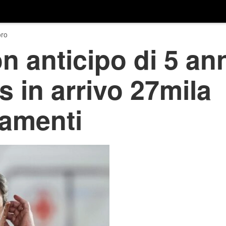
ro
 anticipo di 5 ann
s in arrivo 27mila
amenti