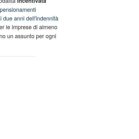
odalità
incentivata
pensionamenti
 due anni dell'indennità
er le imprese di almeno
no un assunto per ogni