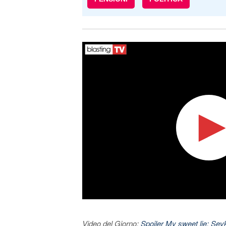
Video del Giorno:
Spoiler My sweet lie: Sevke