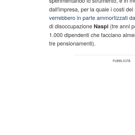
sperimentando lo strumento, e in m
dall'impresa, per la quale i costi dei
verrebbero in parte ammortizzati dai
di disoccupazione
(tre anni p
Naspi
1.000 dipendenti che facciano alme
tre pensionamenti).