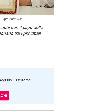
 ilgazzettino.it
zioni con il capo dello
nario tra i principali
seguirlo. Ti terremo
CONI