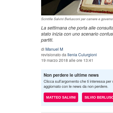
Scintille Salvini Berlusconi per camere e governo -
La settimana che porta alle consulta
stato inizia con uno scenario confusio
partiti.
di
Manuel M
revisionato da
Ilenia Culurgioni
19 marzo 2018 alle ore 13:41
Non perdere le ultime news
Clicca sull’argomento che ti interessa per 
aggiornato con le news da non perdere.
MATTEO SALVINI
SILVIO BERLUS