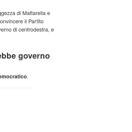
ggezza di Mattarella e
onvincere il Partito
erno di centrodestra, e
ebbe governo
.
Democratico