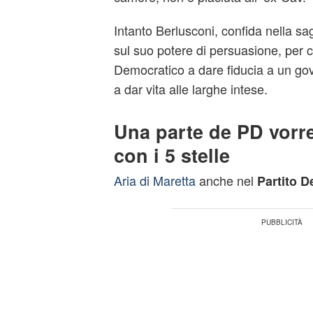
Intanto Berlusconi, confida nella sa
sul suo potere di persuasione, per c
Democratico a dare fiducia a un gov
a dar vita alle larghe intese.
Una parte de PD vorr
con i 5 stelle
Aria di Maretta
anche nel
Partito 