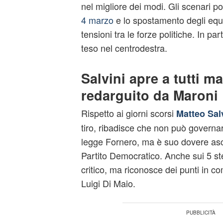
nel migliore dei modi. Gli scenari poli
4 marzo
e lo spostamento degli equi
tensioni tra le forze politiche. In pa
teso nel centrodestra.
Salvini apre a tutti m
redarguito da Maroni
Rispetto ai giorni scorsi
Matteo Sal
tiro, ribadisce che non può governar
legge Fornero, ma è suo dovere asco
Partito Democratico. Anche sui 5 ste
critico, ma riconosce dei punti in co
Luigi Di Maio.