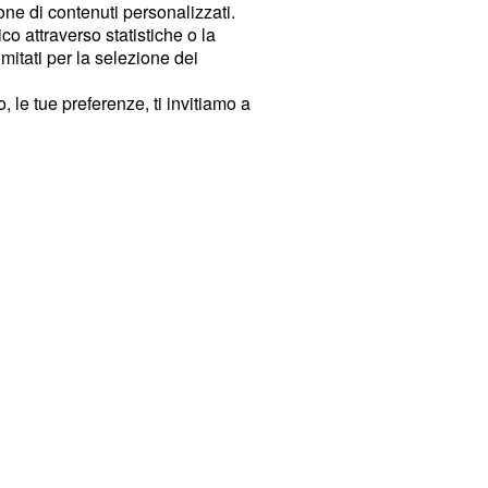
ione di contenuti personalizzati.
o attraverso statistiche o la
imitati per la selezione dei
 le tue preferenze, ti invitiamo a