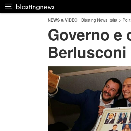
NEWS & VIDEO
Blasting News Italia
>
Polit
Governo e c
Berlusconi 