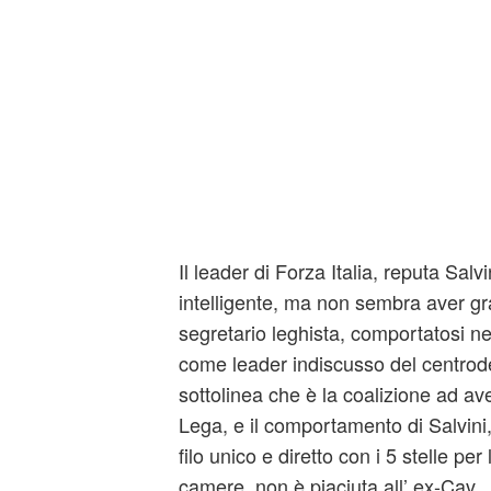
Il leader di Forza Italia, reputa Sal
intelligente, ma non sembra aver gr
segretario leghista, comportatosi ne
come leader indiscusso del centrode
sottolinea che è la coalizione ad av
Lega, e il comportamento di Salvini,
filo unico e diretto con i 5 stelle pe
camere, non è piaciuta all’ ex-Cav.