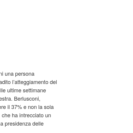
vini una persona
adito l’atteggiamento del
lle ultime settimane
stra. Berlusconi,
ere il 37% e non la sola
 che ha intrecciato un
r la presidenza delle