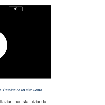
: Catalina ha un altro uomo
tazioni non sta iniziando