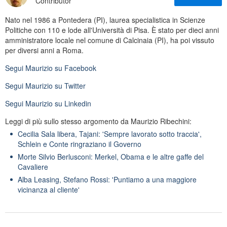
Contributor
Nato nel 1986 a Pontedera (PI), laurea specialistica in Scienze
Politiche con 110 e lode all'Università di Pisa. È stato per dieci anni
amministratore locale nel comune di Calcinaia (PI), ha poi vissuto
per diversi anni a Roma.
Segui
Maurizio
su Facebook
Segui
Maurizio
su Twitter
Segui
Maurizio
su Linkedin
Leggi di più sullo stesso argomento da Maurizio Ribechini:
Cecilia Sala libera, Tajani: 'Sempre lavorato sotto traccia',
Schlein e Conte ringraziano il Governo
Morte Silvio Berlusconi: Merkel, Obama e le altre gaffe del
Cavaliere
Alba Leasing, Stefano Rossi: 'Puntiamo a una maggiore
vicinanza al cliente'