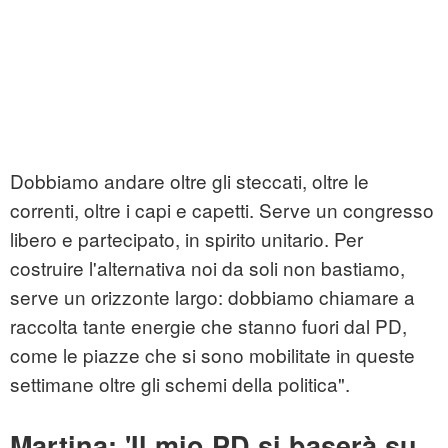
Dobbiamo andare oltre gli steccati, oltre le
correnti, oltre i capi e capetti. Serve un congresso
libero e partecipato, in spirito unitario. Per
costruire l'alternativa noi da soli non bastiamo,
serve un orizzonte largo: dobbiamo chiamare a
raccolta tante energie che stanno fuori dal PD,
come le piazze che si sono mobilitate in queste
settimane oltre gli schemi della politica".
Martina: 'Il mio PD si baserà su