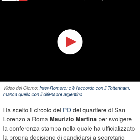
Video del Giorno:
Inter-Romero: c'è l'accordo con il Tottenham,
manca quello con il difensore argentino
Ha scelto il circolo del
PD
del quartiere di San
Lorenzo a Roma
per svolgere
Maurizio Martina
la conferenza stampa nella quale ha ufficializzato
la propria decisione di candidarsi a segretario