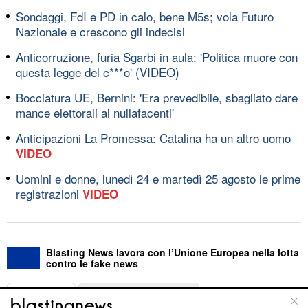
Sondaggi, FdI e PD in calo, bene M5s; vola Futuro
Nazionale e crescono gli indecisi
Anticorruzione, furia Sgarbi in aula: 'Politica muore con
questa legge del c***o' (VIDEO)
Bocciatura UE, Bernini: 'Era prevedibile, sbagliato dare
mance elettorali ai nullafacenti'
Anticipazioni La Promessa: Catalina ha un altro uomo
VIDEO
Uomini e donne, lunedì 24 e martedì 25 agosto le prime
registrazioni
VIDEO
Blasting News lavora con l’Unione Europea nella lotta
contro le fake news
ABOUT
LINEA EDITORIALE