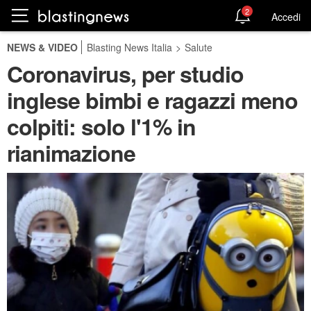
2
Accedi
NEWS & VIDEO
Blasting News Italia
>
Salute
Coronavirus, per studio
inglese bimbi e ragazzi meno
colpiti: solo l'1% in
rianimazione