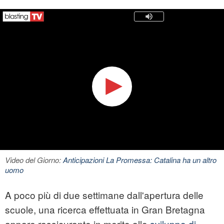
Video del Giorno:
Anticipazioni La Promessa: Catalina ha un altro
uomo
A poco più di due settimane dall'apertura delle
scuole, una ricerca effettuata in Gran Bretagna
appare rassicurante in merito allo
sviluppo di