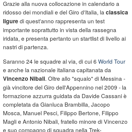
Grazie alla nuova collocazione in calendario a
ridosso dei mondiali e del Giro d'Italia, la
classica
di quest'anno rappresenta un test
ligure
importante soprattutto in vista della rassegna
iridata, e presenta pertanto un startlist di livello ai
nastri di partenza.
Saranno 24 le squadre al via, di cui 6
World Tour
e anche la nazionale italiana capitanata da
. Oltre allo "squalo" di Messina -
Vincenzo Nibali
già vincitore del Giro dell'Appennino nel 2009 - la
formazione azzurra guidata da Davide Cassani è
completata da Gianluca Brambilla, Jacopo
Mosca, Manuel Pesci, Filippo Bertone, Filippo
Magli e Antonio Nibali, fratello minore di Vincenzo
e suo compagno di squadra nella Trek-