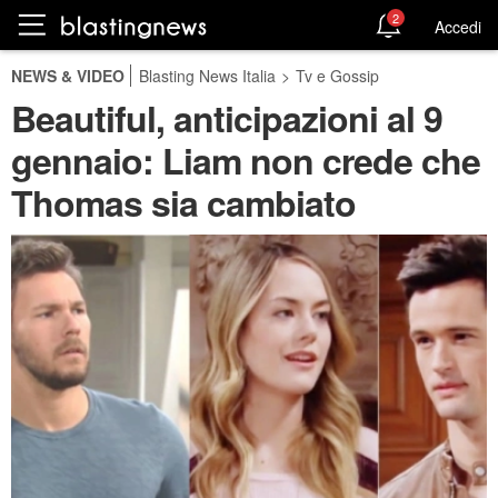
2
Accedi
NEWS & VIDEO
Blasting News Italia
>
Tv e Gossip
Beautiful, anticipazioni al 9
gennaio: Liam non crede che
Thomas sia cambiato