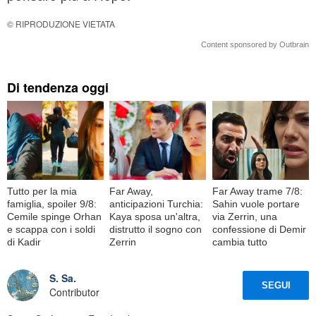
© RIPRODUZIONE VIETATA
Content sponsored by Outbrain
Di tendenza oggi
Tutto per la mia
Far Away,
Far Away trame 7/8:
famiglia, spoiler 9/8:
anticipazioni Turchia:
Sahin vuole portare
Cemile spinge Orhan
Kaya sposa un'altra,
via Zerrin, una
e scappa con i soldi
distrutto il sogno con
confessione di Demir
di Kadir
Zerrin
cambia tutto
S. Sa.
SEGUI
Contributor