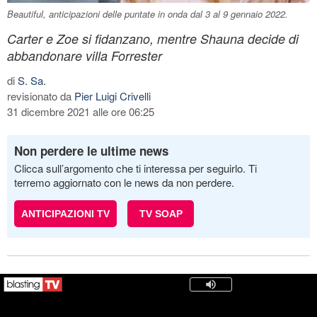
Beautiful, anticipazioni delle puntate in onda dal 3 al 9 gennaio 2022.
Carter e Zoe si fidanzano, mentre Shauna decide di
abbandonare villa Forrester
di
S. Sa.
revisionato da
Pier Luigi Crivelli
31 dicembre 2021 alle ore 06:25
Non perdere le ultime news
Clicca sull’argomento che ti interessa per seguirlo. Ti
terremo aggiornato con le news da non perdere.
ANTICIPAZIONI TV
TV SOAP