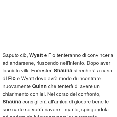
Saputo ciò,
e Flo tenteranno di convincerla
Wyatt
ad andarsene, riuscendo nell'intento. Dopo aver
lasciato villa Forrester,
si recherà a casa
Shauna
d
e Wyatt dove avrà modo di incontrare
i Flo
nuovamente
che tenterà di avere un
Quinn
chiarimento con lei. Nel corso del confronto,
consiglierà all'amica di giocare bene le
Shauna
sue carte se vorrà riavere il marito, spingendola
ad andare da lui per scusarsi nuovamente.