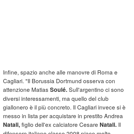
Infine, spazio anche alle manovre di Roma e
Cagliari. "Il Borussia Dortmund osserva con
attenzione Matias
Sull'argentino ci sono
Soulé.
diversi interessamenti, ma quello del club
giallonero è il più concreto. Il Cagliari invece si è
messo in lista per acquistare in prestito Andrea
figlio dell'ex calciatore Cesare
Il
Natali,
Natali.
difensore italiano classe 2008 piace molto