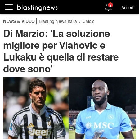
2
Accedi
NEWS & VIDEO
Blasting News Italia
>
Calcio
Di Marzio: 'La soluzione
migliore per Vlahovic e
Lukaku è quella di restare
dove sono'