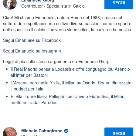
SEGUI
Contributor · Specialista in Calcio
Ciao! Mi chiamo Emanuele, nato a Roma nel 1988, cresco nel
settore dello spettacolo ma coltivo diverse passioni come lo sport e
nello specifico il calcio, l'universo videoludico, la cucina e la musica.
Segui
Emanuele
su Facebook
Segui
Emanuele
su Instagram
Leggi di più sullo stesso argomento da Emanuele Giorgi:
Il Real Madrid pensa a Locatelli e offre conguaglio più Asencio
all'Inter per Bastoni
L'Arsenal non molla Yildiz, il Milan su Osorio, Roma: dimezzato
il budget per l'ala
El Bilal Touré libera Pellegrini per Juve o Fiorentina, il Milan
mette nel radar Paredes
Michele Caltagirone
SEGUI