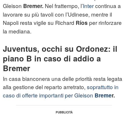
Gleison
Nel frattempo, l’
Inter
continua a
Bremer.
lavorare su più tavoli con l’Udinese, mentre il
Napoli resta vigile su Richard
per rinforzare
Ríos
la mediana.
Juventus, occhi su Ordonez: il
piano B in caso di addio a
Bremer
In casa bianconera una delle priorità resta legata
alla gestione del reparto arretrato,
soprattutto in
caso di offerte importanti per Gleison
Breme
r.