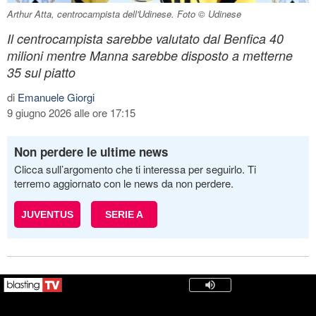
Arthur Atta, centrocampista dell'Udinese. Foto © Udinese
Il centrocampista sarebbe valutato dal Benfica 40
milioni mentre Manna sarebbe disposto a metterne
35 sul piatto
di
Emanuele Giorgi
9 giugno 2026 alle ore 17:15
Non perdere le ultime news
Clicca sull’argomento che ti interessa per seguirlo. Ti
terremo aggiornato con le news da non perdere.
JUVENTUS
SERIE A