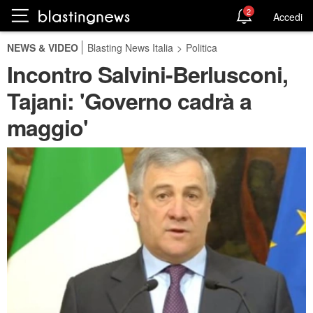
2
Accedi
NEWS & VIDEO
Blasting News Italia
>
Politica
Incontro Salvini-Berlusconi,
Tajani: 'Governo cadrà a
maggio'