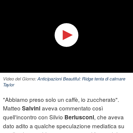
Video del Giorno:
Anticipazioni Beautiful: Ridge tenta di calmare
Taylor
"Abbiamo preso solo un caffè, io zuccherato".
Matteo
aveva commentato così
Salvini
quell'incontro con Silvio
, che aveva
Berlusconi
dato adito a qualche speculazione mediatica su