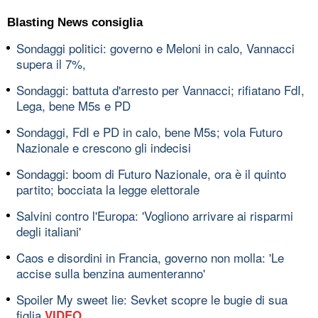
Blasting News consiglia
Sondaggi politici: governo e Meloni in calo, Vannacci
supera il 7%,
Sondaggi: battuta d'arresto per Vannacci; rifiatano FdI,
Lega, bene M5s e PD
Sondaggi, FdI e PD in calo, bene M5s; vola Futuro
Nazionale e crescono gli indecisi
Sondaggi: boom di Futuro Nazionale, ora è il quinto
partito; bocciata la legge elettorale
Salvini contro l'Europa: 'Vogliono arrivare ai risparmi
degli italiani'
Caos e disordini in Francia, governo non molla: 'Le
accise sulla benzina aumenteranno'
Spoiler My sweet lie: Sevket scopre le bugie di sua
figlia
VIDEO