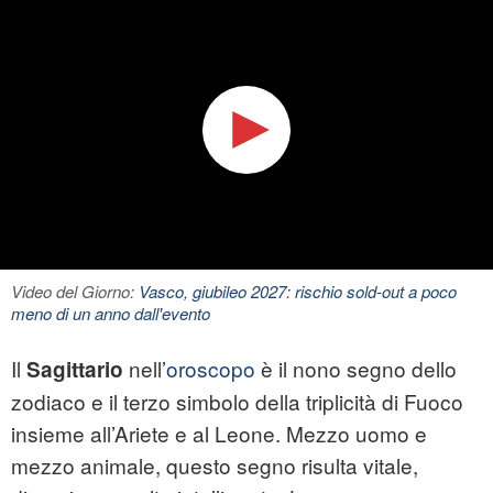
Video del Giorno:
Vasco, giubileo 2027: rischio sold-out a poco
meno di un anno dall'evento
Il
nell’
oroscopo
è il nono segno dello
Sagittario
zodiaco e il terzo simbolo della triplicità di Fuoco
insieme all’Ariete e al Leone. Mezzo uomo e
mezzo animale, questo segno risulta vitale,