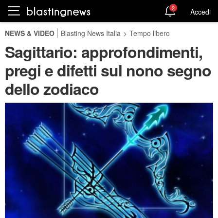
2
Accedi
NEWS & VIDEO
Blasting News Italia
>
Tempo libero
Sagittario: approfondimenti,
pregi e difetti sul nono segno
dello zodiaco