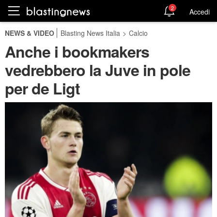
2
Accedi
NEWS & VIDEO
Blasting News Italia
>
Calcio
Anche i bookmakers
vedrebbero la Juve in pole
per de Ligt