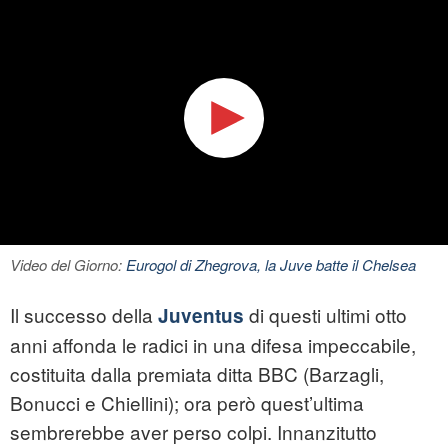
Video del Giorno:
Eurogol di Zhegrova, la Juve batte il Chelsea
Il successo della
di questi ultimi otto
Juventus
anni affonda le radici in una difesa impeccabile,
costituita dalla premiata ditta BBC (Barzagli,
Bonucci e Chiellini); ora però quest’ultima
sembrerebbe aver perso colpi. Innanzitutto